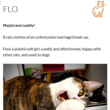
FLO
Playful and cuddly!
8 cats victims of an unfortunate marriage break-up.
Flois a playful soft girl, cuddly and affectionate, happy with
other cats, and used to dogs