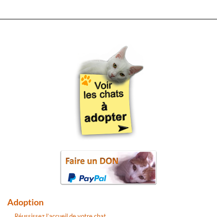
Adoption
Réussissez l’accueil de votre chat