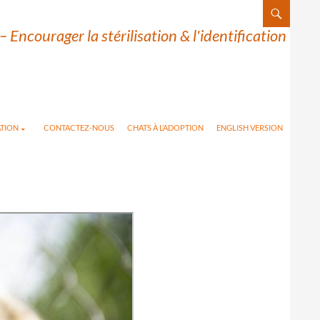
– Encourager la stérilisation & l'identification
TION
CONTACTEZ-NOUS
CHATS À L’ADOPTION
ENGLISH VERSION