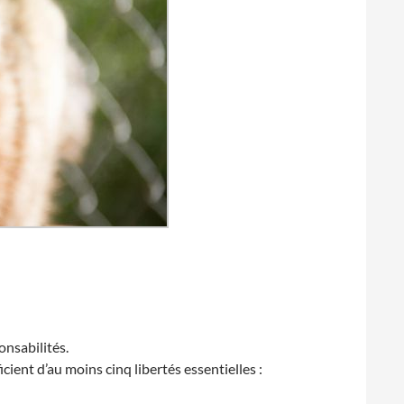
onsabilités.
ient d’au moins cinq libertés essentielles :