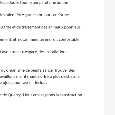
 l’eau douce tout le temps, et une bonne
devraient être gardés toujours en forme,
e garde et de traitement des animaux pour leur
ogement, et, notamment un endroit confortable
avoir assez d’espace, des installations
t qu’organisme de bienfaisance. Trouver des
aillons maintenant à offrir à plus de chats la
rojets pour l’avenir inclus :
ont de Quercy. Nous envisageons la construction