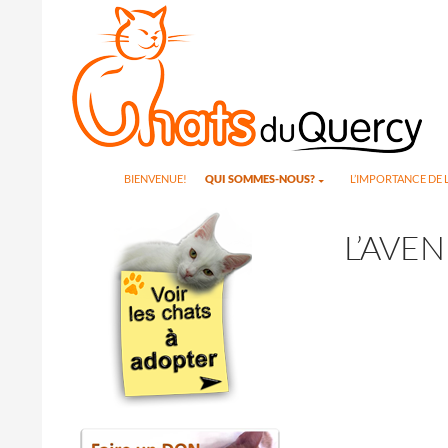
Search
SKIP TO CONTENT
BIENVENUE!
QUI SOMMES-NOUS?
L’IMPORTANCE DE L
L’AVEN