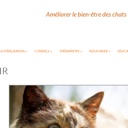
Améliorer le bien-être des chats 
A STÉRILISATION
CONSEILS
THÉRAPATTES
NOUS AIDER
EDUCA
IR