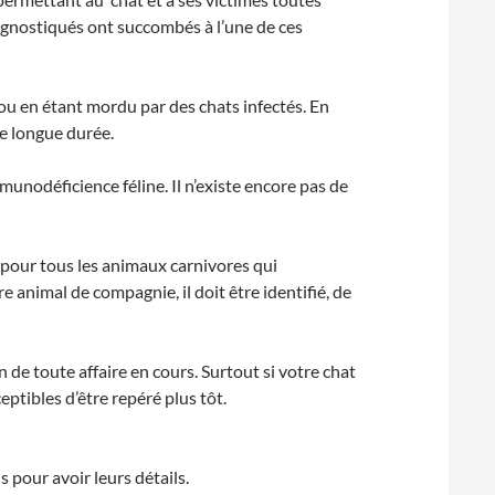
iagnostiqués ont succombés à l’une de ces
ou en étant mordu par des chats infectés. En
ne longue durée.
munodéficience féline. Il n’existe encore pas de
 pour tous les animaux carnivores qui
e animal de compagnie, il doit être identifié, de
 de toute affaire en cours. Surtout si votre chat
ptibles d’être repéré plus tôt.
 pour avoir leurs détails.