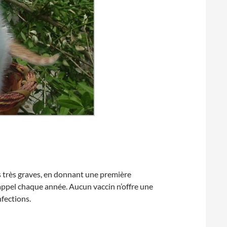
s très graves, en donnant une première
rappel chaque année. Aucun vaccin n’offre une
nfections.