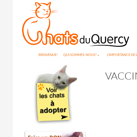
Search
SKIP TO CONTENT
BIENVENUE!
QUI SOMMES-NOUS?
L’IMPORTANCE DE L
VACCI