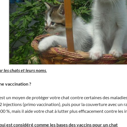
r les chats et leurs noms
.
ne vaccination ?
 est un moyen de protéger votre chat contre certaines des maladie
2 injections (primo vaccination), puis pour la couverture avec un 
00 %, mais il aide votre chat à lutter plus efficacement contre les i
qui est considéré comme les bases des vaccins pour un chat