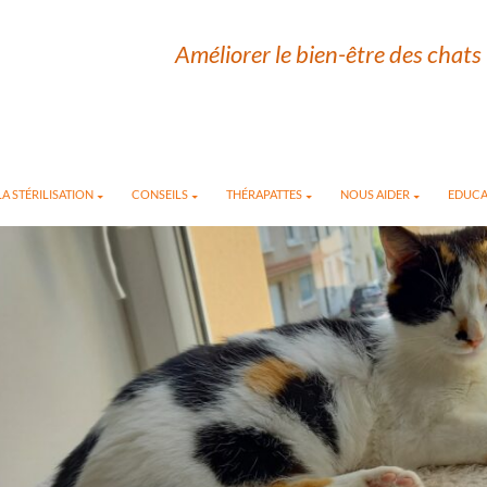
Améliorer le bien-être des chats 
A STÉRILISATION
CONSEILS
THÉRAPATTES
NOUS AIDER
EDUCA