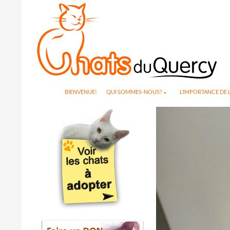
Search
SKIP TO CONTENT
BIENVENUE!
QUI SOMMES-NOUS?
L’IMPORTANCE DE L