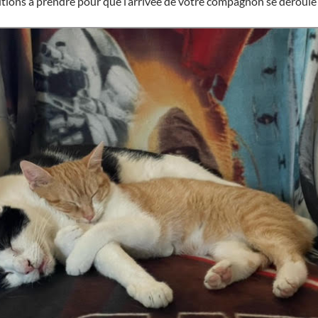
utions à prendre pour que l’arrivée de votre compagnon se déroule 