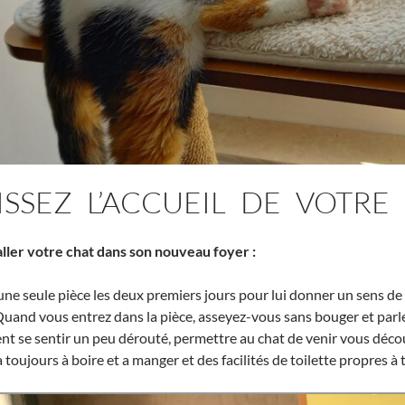
ISSEZ L’ACCUEIL DE VOTRE
ler votre chat dans son nouveau foyer :
ne seule pièce les deux premiers jours pour lui donner un sens de s
uand vous entrez dans la pièce, asseyez-vous sans bouger et parle
 se sentir un peu dérouté, permettre au chat de venir vous décou
 a toujours à boire et a manger et des facilités de toilette propres à