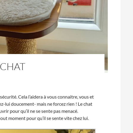
 CHAT
écurité. Cela l’aidera à vous connaitre, vous et
z-lui doucement- mais ne forcez rien ! Le chat
vrir pour qu’il ne se sente pas menacé.
 tout moment pour qu’il se sente vite chez lui.