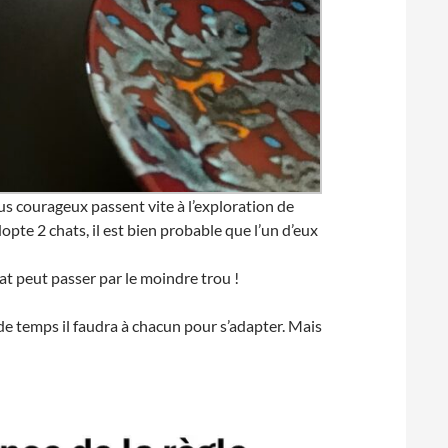
us courageux passent vite à l’exploration de
pte 2 chats, il est bien probable que l’un d’eux
at peut passer par le moindre trou !
 de temps il faudra à chacun pour s’adapter. Mais