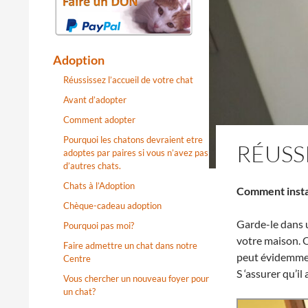
Adoption
Réussissez l’accueil de votre chat
Avant d’adopter
Comment adopter
Pourquoi les chatons devraient etre
RÉUSS
adoptes par paires si vous n’avez pas
d’autres chats.
Chats à l’Adoption
Comment instal
Chèque-cadeau adoption
Garde-le dans u
Pourquoi pas moi?
votre maison. Q
Faire admettre un chat dans notre
peut évidemment
Centre
S ‘assurer qu’il
Vous chercher un nouveau foyer pour
un chat?