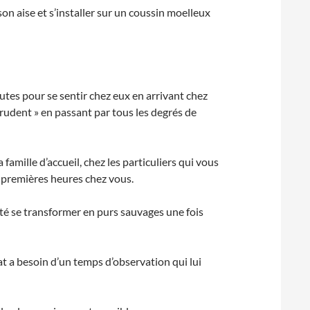
n aise et s’installer sur un coussin moelleux
nutes pour se sentir chez eux en arrivant chez
prudent » en passant par tous les degrés de
mille d’accueil, chez les particuliers qui vous
s premières heures chez vous.
ité se transformer en purs sauvages une fois
hat a besoin d’un temps d’observation qui lui