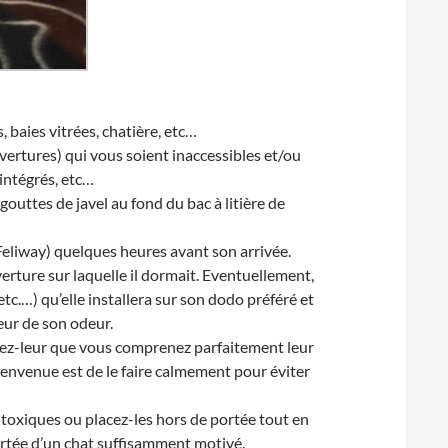
, baies vitrées, chatière, etc…
vertures) qui vous soient inaccessibles et/ou
intégrés, etc…
gouttes de javel au fond du bac à litière de
Feliway) quelques heures avant son arrivée.
rture sur laquelle il dormait. Eventuellement,
etc.…) qu’elle installera sur son dodo préféré et
eur de son odeur.
quez-leur que vous comprenez parfaitement leur
bienvenue est de le faire calmement pour éviter
s toxiques ou placez-les hors de portée tout en
rtée d’un chat suffisamment motivé.