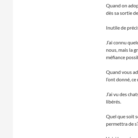
Quand on adopte
dès sa sortie de
Inutile de préc
J’ai connu quel
nous, mais la g
méfiance possi
Quand vous adop
l’ont donné, ce
J’ai vu des cha
libérés.
Quel que soit s
permettra de s