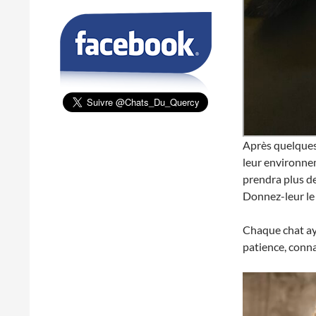
Après quelques 
leur environnem
prendra plus de
Donnez-leur le 
Chaque chat aya
patience, conna