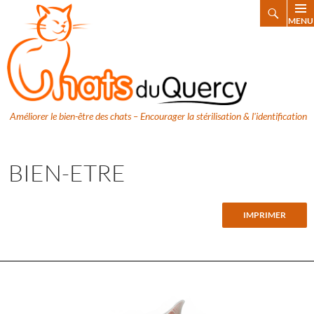
Search
MENU
SKIP
TO
CONTENT
Améliorer le bien-être des chats – Encourager la stérilisation & l'identification
BIEN-ETRE