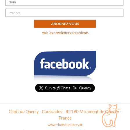
Voir les newsletters précédents
Chats du Quercy
- Caussados - 82190 Miramont de Quercy -
France
www.chatsduquercy.fr