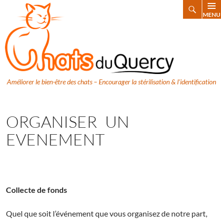
Search
MENU
SKIP
TO
CONTENT
Améliorer le bien-être des chats – Encourager la stérilisation & l'identification
ORGANISER UN
EVENEMENT
Collecte de fonds
Quel que soit l’événement que vous organisez de notre part,