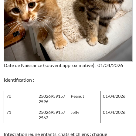
Date de Naissance (souvent approximative) : 01/04/2026
Identification :
70
25026959157
Peanut
01/04/2026
2596
71
25026959157
Jelly
01/04/2026
2562
Intégration jeune enfants, chats et chiens : chaque