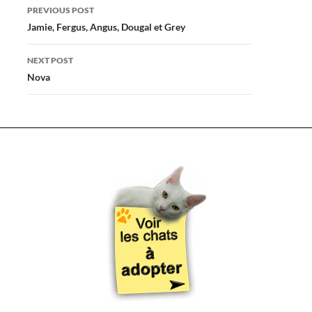
Post
PREVIOUS POST
navigation
Jamie, Fergus, Angus, Dougal et Grey
NEXT POST
Nova