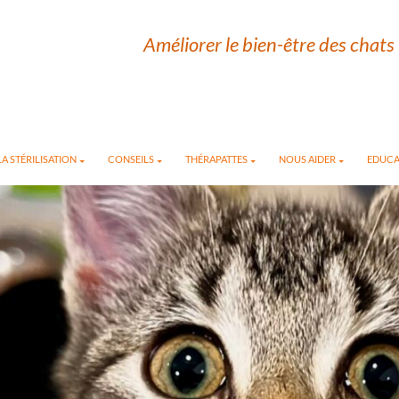
Améliorer le bien-être des chats 
A STÉRILISATION
CONSEILS
THÉRAPATTES
NOUS AIDER
EDUCA