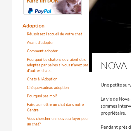
Adoption
Réussissez l’accueil de votre chat
Avant d’adopter
Comment adopter
Pourquoi les chatons devraient etre
NOVA
adoptes par paires si vous n’avez pas
d’autres chats.
Chats à l’Adoption
Une petite surv
Chèque-cadeau adoption
Pourquoi pas moi?
La vie de Nova 
Faire admettre un chat dans notre
sommes interve
Centre
propriétaire.
Vous chercher un nouveau foyer pour
un chat?
Pendant près de