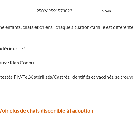
250269591573023
Nova
ne enfants, chats et chiens : chaque situation/famille est différen
xtérieur :
??
aux :
Rien Connu
testés FIV/FeLV, stérilisés/Castrés, identifiés et vaccinés, se trouv
Voir plus de chats disponible à l'adoption