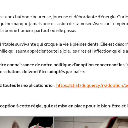
est une chatonne heureuse, joueuse et débordante d’énergie. Curieu
 qui ne manque jamais une occasion de s’amuser. Avec son tempér
 la bonne humeur partout où elle passe.
itable survivante qui croque la vie à pleines dents. Elle est désorma
le qui saura apprécier toute la joie, les rires et l’affection qu’elle a 
re connaissance de notre politique d’adoption concernant les jeu
 les chatons doivent être adoptés par paire
.
toutes les explications ici
:
https://chatsduquercy.fr/adoption/
exception à cette règle, qui est mise en place pour le bien-être 