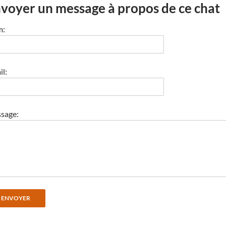
voyer un message à propos de ce chat
m:
l:
sage: