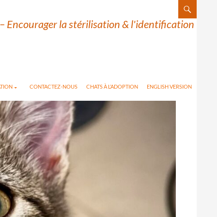
– Encourager la stérilisation & l'identification
TION
CONTACTEZ-NOUS
CHATS À L’ADOPTION
ENGLISH VERSION