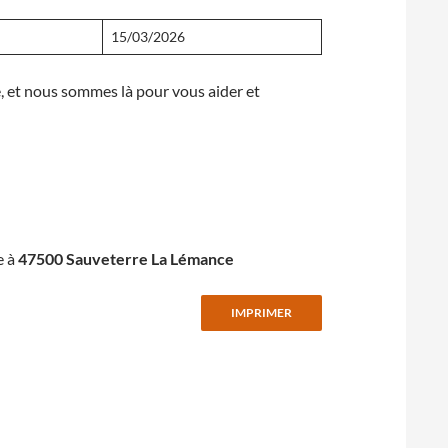
15/03/2026
te, et nous sommes là pour vous aider et
e à
47500 Sauveterre La Lémance