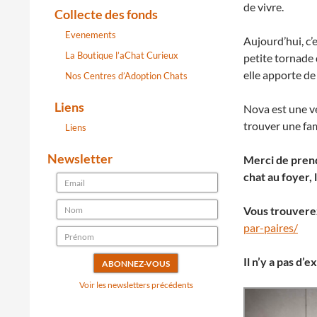
de vivre.
Collecte des fonds
Evenements
Aujourd’hui, c’
La Boutique l’aChat Curieux
petite tornade
elle apporte de
Nos Centres d’Adoption Chats
Liens
Nova est une vér
trouver une famil
Liens
Newsletter
Merci de prend
chat au foyer,
Vous trouverez 
par-paires/
Il n’y a pas d’
Voir les newsletters précédents