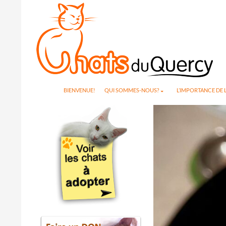
Search
SKIP TO CONTENT
BIENVENUE!
QUI SOMMES-NOUS?
L’IMPORTANCE DE L