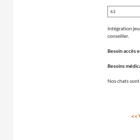
63
Intégration jeu
conseiller.
Besoin accès e
Besoins médic
Nos chats sont 
<< 