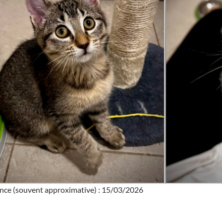
nce (souvent approximative) : 15/03/2026