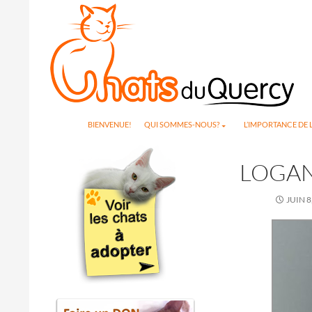
Search
SKIP TO CONTENT
BIENVENUE!
QUI SOMMES-NOUS?
L’IMPORTANCE DE L
LOGAN
JUIN 8