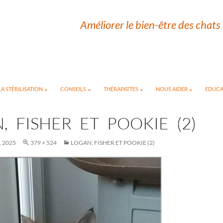
Améliorer le bien-être des chats 
A STÉRILISATION
CONSEILS
THÉRAPATTES
NOUS AIDER
EDUCA
, FISHER ET POOKIE (2)
, 2025
379 × 524
LOGAN, FISHER ET POOKIE (2)