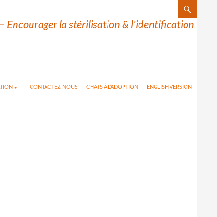
– Encourager la stérilisation & l'identification
TION
CONTACTEZ-NOUS
CHATS À L’ADOPTION
ENGLISH VERSION