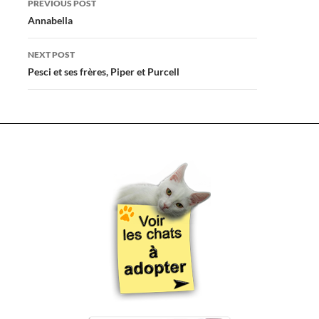
PREVIOUS POST
navigation
Annabella
NEXT POST
Pesci et ses frères, Piper et Purcell