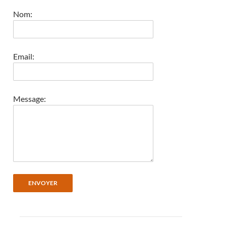
Nom:
Email:
Message:
Post