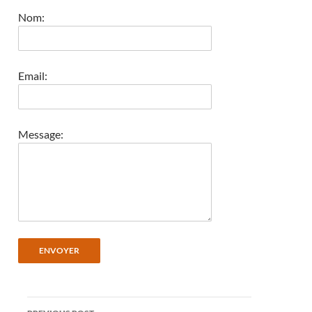
Nom:
Email:
Message:
Post