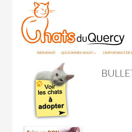
Search
SKIP TO CONTENT
BIENVENUE!
QUI SOMMES-NOUS?
L’IMPORTANCE DE L
BULLE