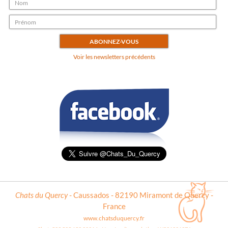
Voir les newsletters précédents
Chats du Quercy
- Caussados - 82190 Miramont de Quercy -
France
www.chatsduquercy.fr