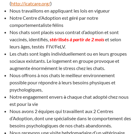
(
http://icatcare.org/
)
Nous travaillons en appliquant les lois en vigueur
Notre Centre d’Adoption est géré par notre
comportementaliste félins
Nos chats sont placés sous contrat d’adoption et sont
vaccinés, identifiés,
stérilisés
à partir de 2 mois
et selon
leurs âges, testés FIV/FeLV.
Les chats sont logés individuellement ou en leurs groupes
sociaux existants. Le logement en groupe provoque et
augmente énormément le stress chez les chats.
Nous offrons à nos chats le meilleur environnement
possible pour répondre à leurs besoins physiques et
psychologiques,
Notre engagement envers
à
chaque chat adopté chez nous
est pour la vie
Nous avons 2 équipes qui travaillent aux 2 Centres
d’Adoption, dont une spécialisée dans le comportement des
besoins psychologiques de nos chats abandonnés.
Nous recevons une visite hebdomadaire d’un vétérinaire